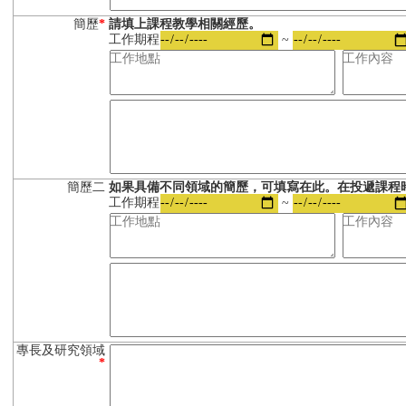
簡歷
*
請填上課程教學相關經歷。
工作期程
~
簡歷二
如果具備不同領域的簡歷，可填寫在此。在投遞課程
工作期程
~
專長及研究領域
*